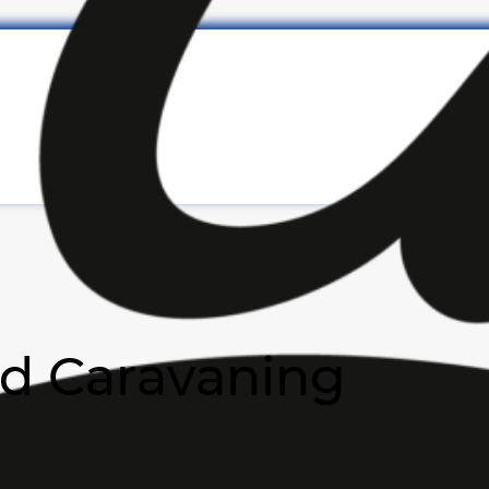
rd Caravaning