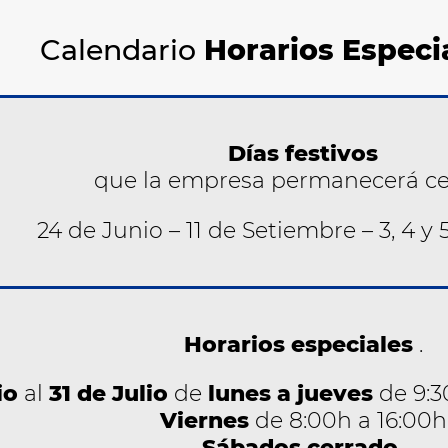
Calendario
Horarios Especi
Días festivos
que la empresa permanecerá ce
24 de Junio – 11 de Setiembre – 3, 4 y
Horarios especiales
.
io
al
31 de Julio
de
lunes a jueves
de 9:30
Viernes
de 8:00h a 16:00h
Sábados cerrado.