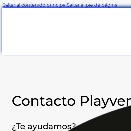
Saltar al contenido principal
Saltar al pie de página
Contacto Playve
¿Te ayudamos?