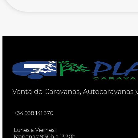
Venta de Caravanas, Autocaravanas
+34 938 141 370
Lunes a Viernes:
Mañanas: 9:30h a 13:30h