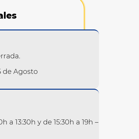
ales
rrada.
 5 de Agosto
h a 13:30h y de 15:30h a 19h –