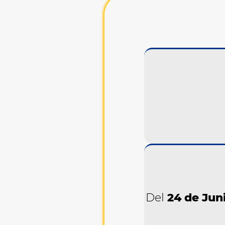
Del
24 de Jun