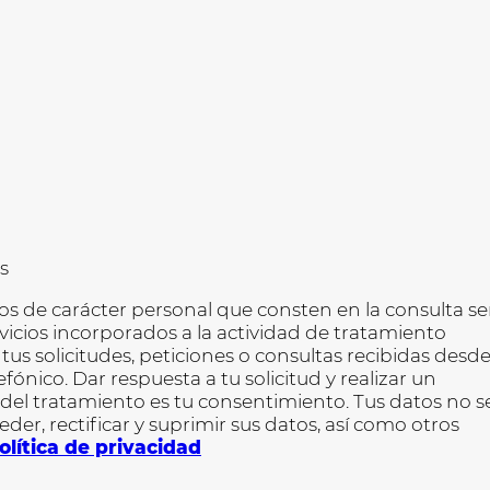
s
 de carácter personal que consten en la consulta s
vicios incorporados a la actividad de tratamiento
s solicitudes, peticiones o consultas recibidas desde
ónico. Dar respuesta a tu solicitud y realizar un
 del tratamiento es tu consentimiento. Tus datos no s
der, rectificar y suprimir sus datos, así como otros
olítica de privacidad