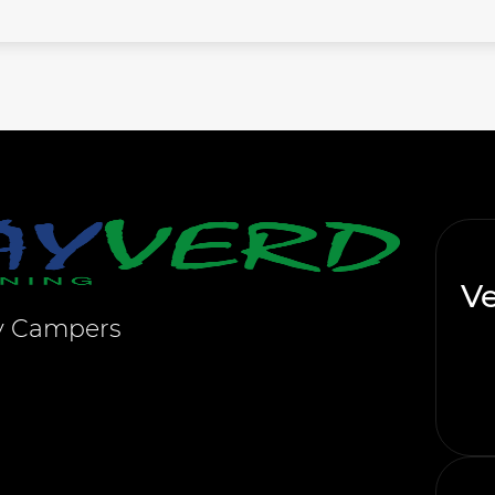
Ve
 y Campers