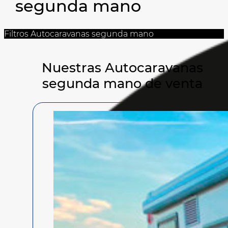
segunda mano
Filtros Autocaravanas segunda mano
Nuestras Autocaravanas
segunda mano de venta