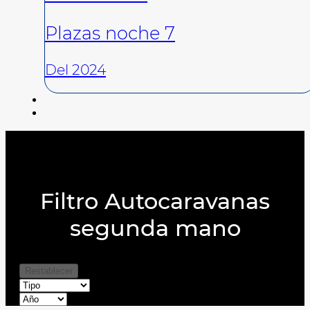
Plazas noche 7
Del 2024
Filtro Autocaravanas
segunda mano
Restablecer