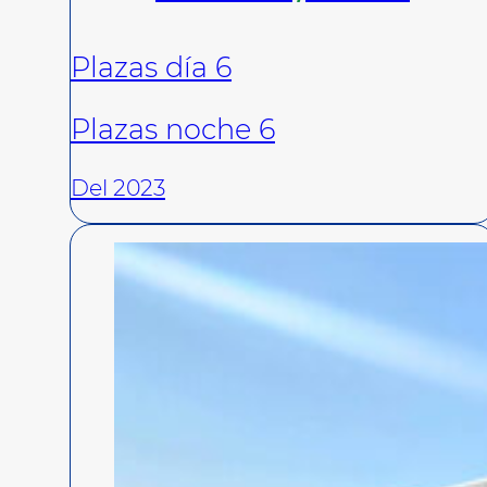
Plazas día 6
Plazas noche 6
Del 2023