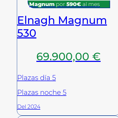
Magnum
por
590€
al mes
Elnagh Magnum
530
69.900,00
€
Plazas día 5
Plazas noche 5
Del 2024