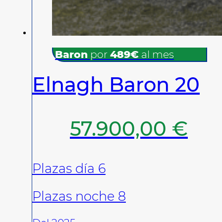
Baron
por
489€
al mes
Elnagh Baron 20
57.900,00
€
Plazas día 6
Plazas noche 8