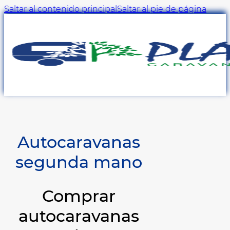
Saltar al contenido principal
Saltar al pie de página
Autocaravanas
segunda mano
Comprar
autocaravanas