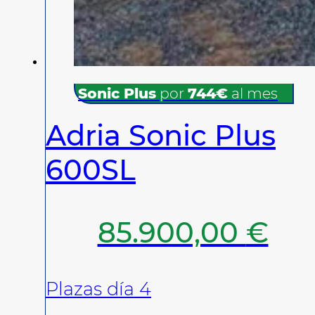
Sonic Plus
por
744€
al mes
Adria Sonic Plus
600SL
85.900,00
€
Plazas día 4