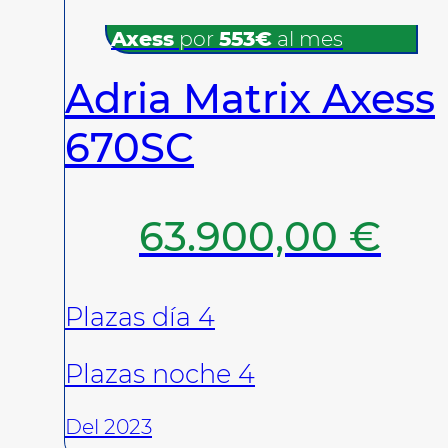
Axess
por
553€
al mes
Adria Matrix Axess
670SC
63.900,00
€
Plazas día 4
Plazas noche 4
Del 2023