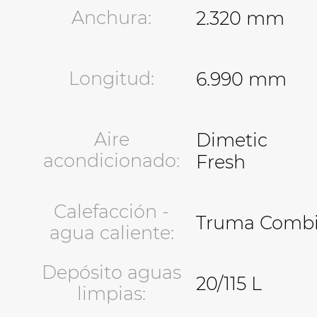
Anchura:
2.320 mm
Longitud:
6.990 mm
Aire
Dimetic
acondicionado:
Fresh
Calefacción -
Truma Comb
agua caliente:
Depósito aguas
20/115 L
limpias: