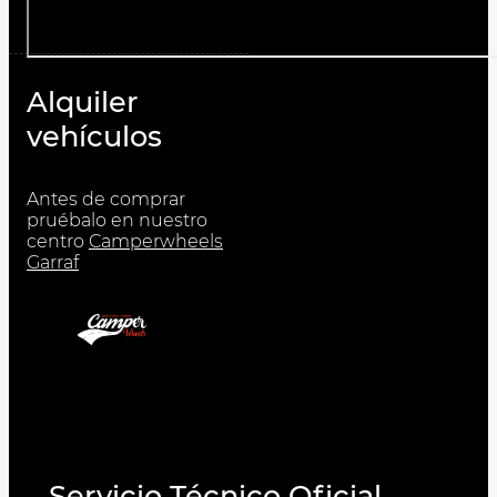
Alquiler
vehículos
Antes de comprar
pruébalo en nuestro
centro
Camperwheels
Garraf
Servicio Técnico Oficial